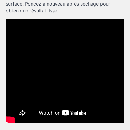
surface. Poncez à nouveau après séchage pour
obtenir un résultat lisse.