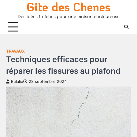
Gite des Chenes
Skip
to
Des idées fraîches pour une maison chaleureuse
content
TRAVAUX
Techniques efficaces pour
réparer les fissures au plafond
Eulalie
23 septembre 2024