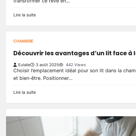
transformer ce rêve en…
Lire la suite
CHAMBRE
Découvrir les avantages d’un lit face à 
Eulalie
3 août 2025
442 Views
Choisir l’emplacement idéal pour son lit dans la chamb
et bien-être. Positionner…
Lire la suite