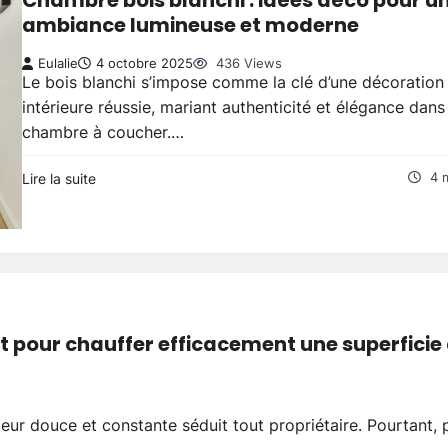
Chambre bois blanchi : idées déco pour u
ambiance lumineuse et moderne
Eulalie
4 octobre 2025
436 Views
Le bois blanchi s’impose comme la clé d’une décoration
intérieure réussie, mariant authenticité et élégance dans
chambre à coucher.…
Lire la suite
4 
it pour chauffer efficacement une superficie
eur douce et constante séduit tout propriétaire. Pourtant, 