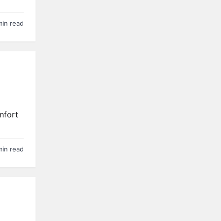
min read
nfort
min read