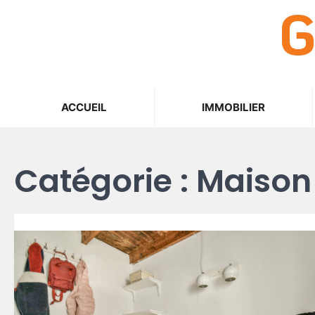
G
Skip
to
content
ACCUEIL
IMMOBILIER
Catégorie :
Maison