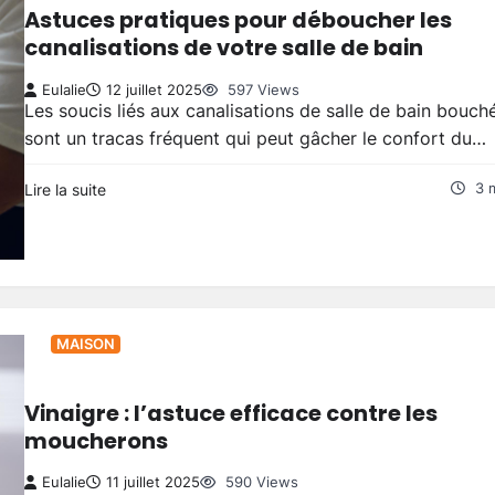
Astuces pratiques pour déboucher les
canalisations de votre salle de bain
Eulalie
12 juillet 2025
597 Views
Les soucis liés aux canalisations de salle de bain bouch
sont un tracas fréquent qui peut gâcher le confort du…
Lire la suite
3 
MAISON
Vinaigre : l’astuce efficace contre les
moucherons
Eulalie
11 juillet 2025
590 Views