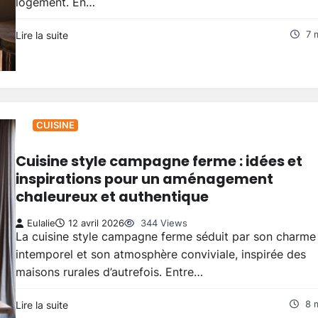
logement. En…
Lire la suite
7 
CUISINE
Cuisine style campagne ferme : idées et
inspirations pour un aménagement
chaleureux et authentique
Eulalie
12 avril 2026
344 Views
La cuisine style campagne ferme séduit par son charme
intemporel et son atmosphère conviviale, inspirée des
maisons rurales d’autrefois. Entre…
Lire la suite
8 