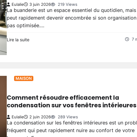
Eulalie
3 juin 2026
219 Views
La buanderie est un espace essentiel du quotidien, mais 
peut rapidement devenir encombrée si son organisation 
pas optimisée.…
Lire la suite
7 
MAISON
Comment résoudre efficacement la
condensation sur vos fenêtres intérieures
Eulalie
2 juin 2026
289 Views
La condensation sur les fenêtres intérieures est un pro
fréquent qui peut rapidement nuire au confort de votre