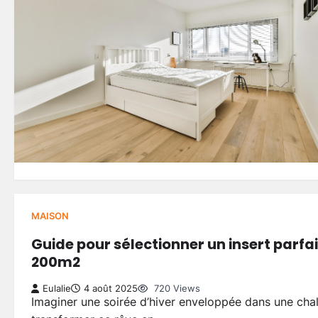
MAISON
Guide pour sélectionner un insert parfa
200m2
Eulalie
4 août 2025
720 Views
Imaginer une soirée d’hiver enveloppée dans une chal