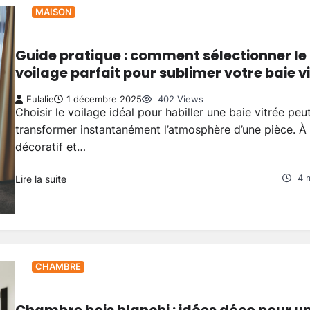
MAISON
Guide pratique : comment sélectionner le
voilage parfait pour sublimer votre baie v
Eulalie
1 décembre 2025
402 Views
Choisir le voilage idéal pour habiller une baie vitrée peu
transformer instantanément l’atmosphère d’une pièce. À 
décoratif et…
Lire la suite
4 
CHAMBRE