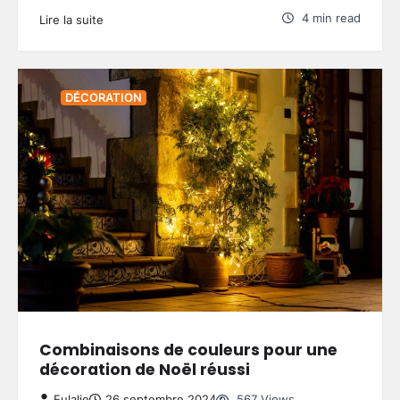
4 min read
Lire la suite
DÉCORATION
Combinaisons de couleurs pour une
décoration de Noël réussi
Eulalie
26 septembre 2024
567 Views