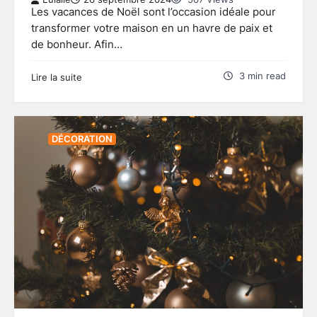
Les vacances de Noël sont l’occasion idéale pour
transformer votre maison en un havre de paix et
de bonheur. Afin…
3 min read
Lire la suite
DÉCORATION