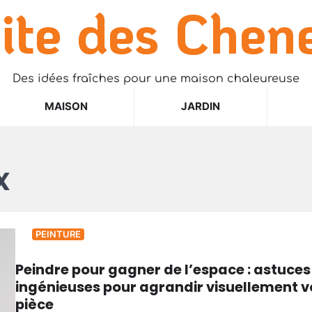
ite des Chen
Des idées fraîches pour une maison chaleureuse
MAISON
JARDIN
x
PEINTURE
Peindre pour gagner de l’espace : astuces
ingénieuses pour agrandir visuellement v
pièce