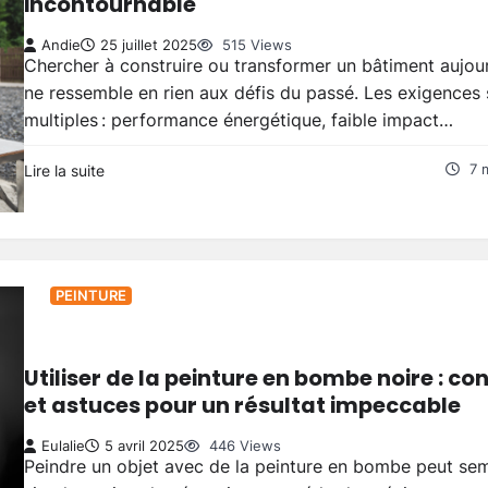
incontournable
Andie
25 juillet 2025
515 Views
Chercher à construire ou transformer un bâtiment aujour
ne ressemble en rien aux défis du passé. Les exigences
multiples : performance énergétique, faible impact…
Lire la suite
7 
PEINTURE
Utiliser de la peinture en bombe noire : con
et astuces pour un résultat impeccable
Eulalie
5 avril 2025
446 Views
Peindre un objet avec de la peinture en bombe peut se