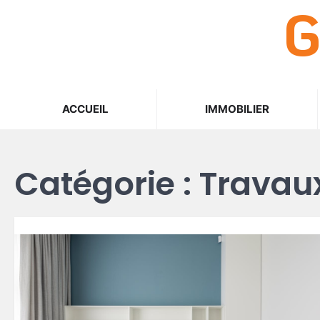
G
Skip
to
content
ACCUEIL
IMMOBILIER
Catégorie :
Travau