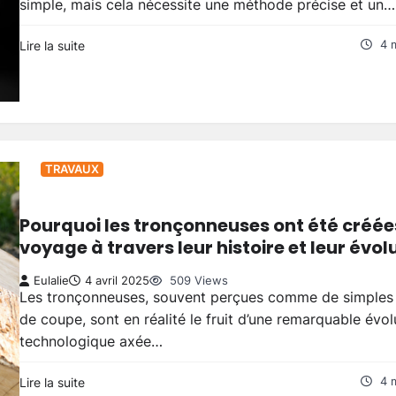
simple, mais cela nécessite une méthode précise et un…
Lire la suite
4 
TRAVAUX
Pourquoi les tronçonneuses ont été créées
voyage à travers leur histoire et leur évol
Eulalie
4 avril 2025
509 Views
Les tronçonneuses, souvent perçues comme de simples 
de coupe, sont en réalité le fruit d’une remarquable évol
technologique axée…
Lire la suite
4 