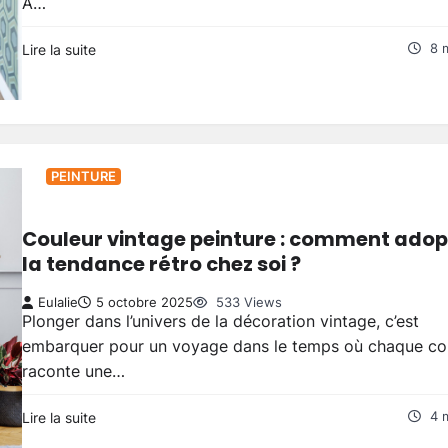
À…
Lire la suite
8 
PEINTURE
Couleur vintage peinture : comment adop
la tendance rétro chez soi ?
Eulalie
5 octobre 2025
533 Views
Plonger dans l’univers de la décoration vintage, c’est
embarquer pour un voyage dans le temps où chaque co
raconte une…
Lire la suite
4 