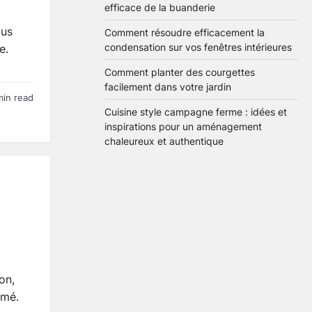
efficace de la buanderie
lus
Comment résoudre efficacement la
condensation sur vos fenêtres intérieures
e.
Comment planter des courgettes
facilement dans votre jardin
min read
Cuisine style campagne ferme : idées et
inspirations pour un aménagement
chaleureux et authentique
on,
imé.