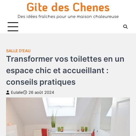
Gite des Chenes
Skip
to
Des idées fraîches pour une maison chaleureuse
content
SALLE D'EAU
Transformer vos toilettes en un
espace chic et accueillant :
conseils pratiques
Eulalie
26 août 2024