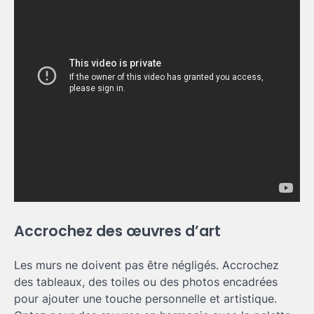
Accrochez des œuvres d’art
Les murs ne doivent pas être négligés. Accrochez
des tableaux, des toiles ou des photos encadrées
pour ajouter une touche personnelle et artistique.