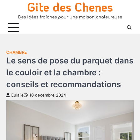
Gite des Chenes
Skip
to
Des idées fraîches pour une maison chaleureuse
content
CHAMBRE
Le sens de pose du parquet dans
le couloir et la chambre :
conseils et recommandations
Eulalie
10 décembre 2024