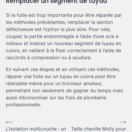
Remplacer un segment de tuyau
Si la fuite est trop importante pour être réparée par
les méthodes précédentes, remplacer la section
défectueuse est l’option la plus sûre. Pour cela,
coupez la partie endommagée à l’aide d’une scie à
métaux et insérez un nouveau segment de tuyau en
cuivre, en veillant à le fixer correctement à l’aide de
raccords à compression ou à soudure.
En suivant ces étapes et en utilisant ces méthodes,
réparer une fuite sur un tuyau en cuivre peut être
réalisable même pour un bricoleur amateur,
permettant non seulement de gagner du temps mais
aussi d’économiser sur les frais de plomberie
professionnelle.
Navigation
⟵
⟶
L’isolation multicouche : un
Taille cheville Molly pour
de