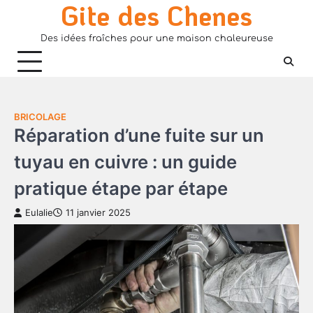
Gite des Chenes
Skip
to
Des idées fraîches pour une maison chaleureuse
content
BRICOLAGE
Réparation d’une fuite sur un
tuyau en cuivre : un guide
pratique étape par étape
Eulalie
11 janvier 2025