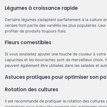
Légumes à croissance rapide
Certains légumes s’adaptent parfaitement à la culture en 
cerises font partie des variétés les plus populaires. Le
profiter de produits toujours frais.
Fleurs comestibles
Si vous souhaitez ajouter une touche de couleur à votre 
capucines et les bourraches sont de merveilleux choix. N
peuvent également être utilisées dans les salades et au
Astuces pratiques pour optimiser son pot
Rotation des cultures
Il est recommandé de pratiquer la rotation des cultures d
plantations pour éviter l’épuisement des nutriments dans l