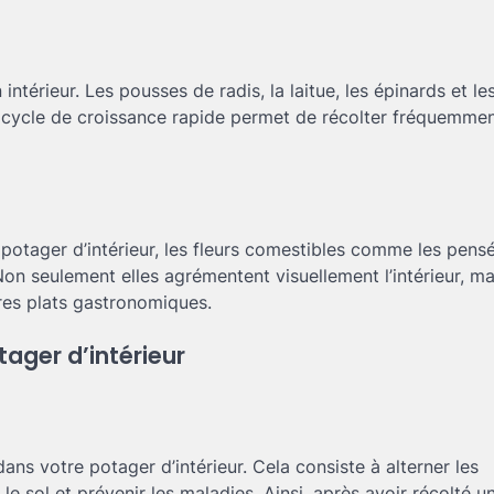
intérieur. Les pousses de radis, la laitue, les épinards et l
ur cycle de croissance rapide permet de récolter fréquemmen
potager d’intérieur, les fleurs comestibles comme les pensé
on seulement elles agrémentent visuellement l’intérieur, mai
tres plats gastronomiques.
ager d’intérieur
ans votre potager d’intérieur. Cela consiste à alterner les
e sol et prévenir les maladies. Ainsi, après avoir récolté u