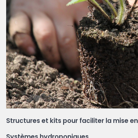
Structures et kits pour faciliter la mise e
Systèmes hydroponiques