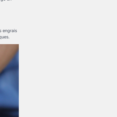
s engrais
ques.