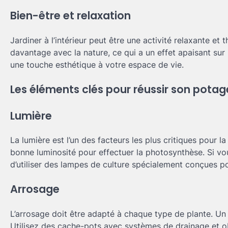
Bien-être et relaxation
Jardiner à l’intérieur peut être une activité relaxante e
davantage avec la nature, ce qui a un effet apaisant sur l’
une touche esthétique à votre espace de vie.
Les éléments clés pour réussir son potage
Lumière
La lumière est l’un des facteurs les plus critiques pour 
bonne luminosité pour effectuer la photosynthèse. Si vo
d’utiliser des lampes de culture spécialement conçues po
Arrosage
L’arrosage doit être adapté à chaque type de plante. Un
Utilisez des cache-pots avec systèmes de drainage et ob