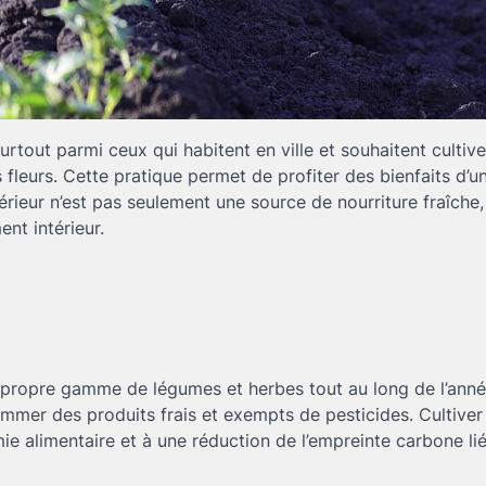
rtout parmi ceux qui habitent en ville et souhaitent cultive
eurs. Cette pratique permet de profiter des bienfaits d’un
rieur n’est pas seulement une source de nourriture fraîche,
nt intérieur.
sa propre gamme de légumes et herbes tout au long de l’anné
ommer des produits frais et exempts de pesticides. Cultiver
 alimentaire et à une réduction de l’empreinte carbone li