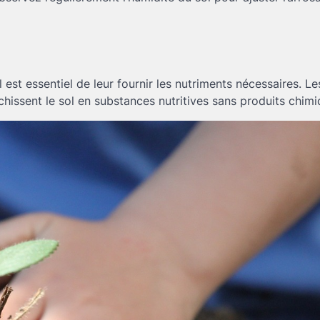
l est essentiel de leur fournir les nutriments nécessaires. Le
chissent le sol en substances nutritives sans produits chimi