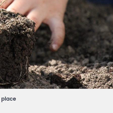
n place