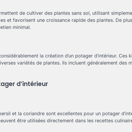
ttent de cultiver des plantes sans sol, utilisant simplem
aces et favorisent une croissance rapide des plantes. De plus
etien minimal.
onsidérablement la création d’un potager d’intérieur. Ces k
diverses variétés de plantes. Ils incluent généralement des 
ager d’intérieur
rsil et la coriandre sont excellentes pour un potager d’inté
vent être utilisées directement dans les recettes culinair