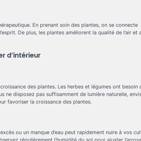
t thérapeutique. En prenant soin des plantes, on se connecte
esprit. De plus, les plantes améliorent la qualité de l’air et
r d’intérieur
la croissance des plantes. Les herbes et légumes ont besoin 
us ne disposez pas suffisamment de lumière naturelle, env
ur favoriser la croissance des plantes.
 excès ou un manque d’eau peut rapidement nuire à vos cul
servez régulièrement l’humidité du sol pour ajuster l’arros