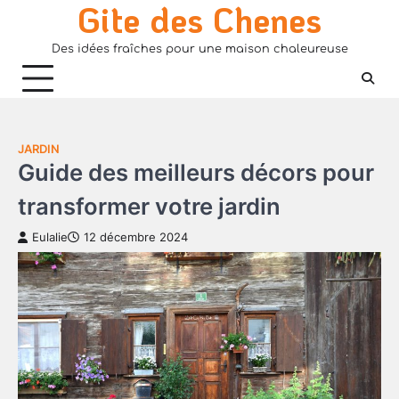
Gite des Chenes
Skip
to
Des idées fraîches pour une maison chaleureuse
content
JARDIN
Guide des meilleurs décors pour
transformer votre jardin
Eulalie
12 décembre 2024