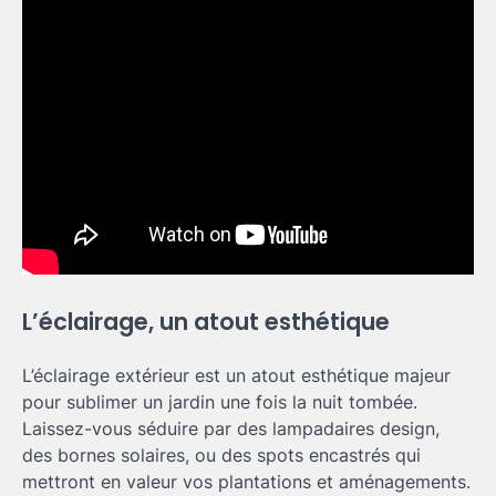
L’éclairage, un atout esthétique
L’éclairage extérieur est un atout esthétique majeur
pour sublimer un jardin une fois la nuit tombée.
Laissez-vous séduire par des lampadaires design,
des bornes solaires, ou des spots encastrés qui
mettront en valeur vos plantations et aménagements.