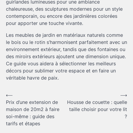
guirlandes lumineuses pour une ambiance
chaleureuse, des sculptures modernes pour un style
contemporain, ou encore des jardinières colorées
pour apporter une touche vivante.
Les meubles de jardin en matériaux naturels comme
le bois ou le rotin s’harmonisent parfaitement avec un
environnement extérieur, tandis que des fontaines ou
des miroirs extérieurs ajoutent une dimension unique.
Ce guide vous aidera à sélectionner les meilleurs
décors pour sublimer votre espace et en faire un
véritable havre de paix.
Navigation
⟵
⟶
Prix d’une extension de
Housse de couette : quelle
de
maison de 20m2 à faire
taille choisir pour votre lit
l’article
soi-même : guide des
?
tarifs et étapes