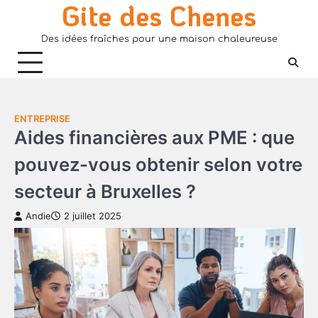
Gite des Chenes
Skip
to
Des idées fraîches pour une maison chaleureuse
content
ENTREPRISE
Aides financières aux PME : que
pouvez-vous obtenir selon votre
secteur à Bruxelles ?
Andie
2 juillet 2025